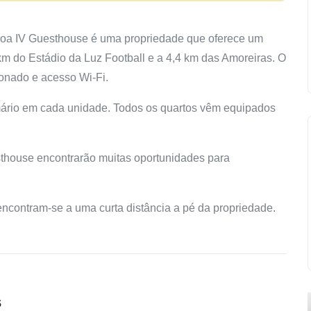
boa IV Guesthouse é uma propriedade que oferece um
3 km do Estádio da Luz Football e a 4,4 km das Amoreiras. O
ionado e acesso Wi-Fi.
ário em cada unidade. Todos os quartos vêm equipados
thouse encontrarão muitas oportunidades para
encontram-se a uma curta distância a pé da propriedade.
s