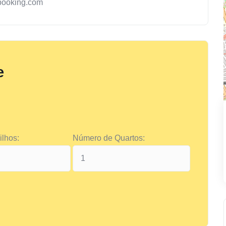
booking.com
e
lhos:
Número de Quartos: