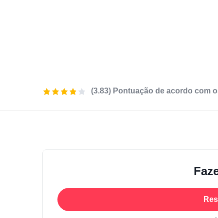
(3.83) Pontuação de acordo com o
Faze
Res