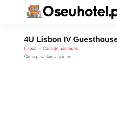
4U Lisbon IV Guesthous
Lisboa
—
Casa de hóspedes
Ótimo para dois viajantes