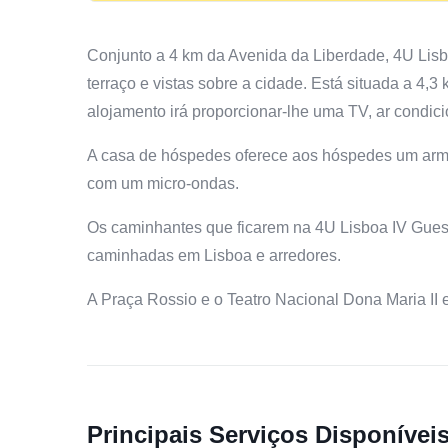
Conjunto a 4 km da Avenida da Liberdade, 4U Lis
terraço e vistas sobre a cidade. Está situada a 4,
alojamento irá proporcionar-lhe uma TV, ar condic
A casa de hóspedes oferece aos hóspedes um arm
com um micro-ondas.
Os caminhantes que ficarem na 4U Lisboa IV Gues
caminhadas em Lisboa e arredores.
A Praça Rossio e o Teatro Nacional Dona Maria II 
Principais Serviços Disponívei