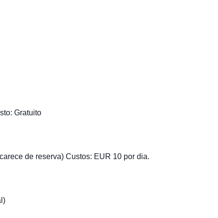
to: Gratuito
 carece de reserva) Custos: EUR 10 por dia.
l)