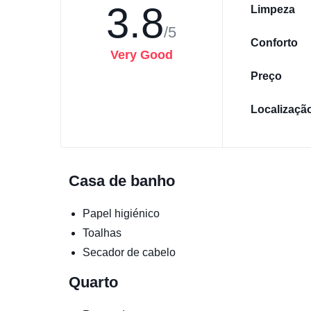
3.8
Limpeza
/5
Conforto
Very Good
Preço
Localizaçã
Casa de banho
Papel higiénico
Toalhas
Secador de cabelo
Quarto