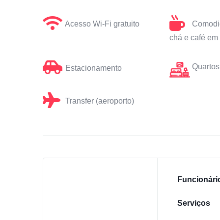
Acesso Wi-Fi gratuito
Comodid
chá e café em 
Quartos
Estacionamento
Transfer (aeroporto)
Funcionári
Serviços