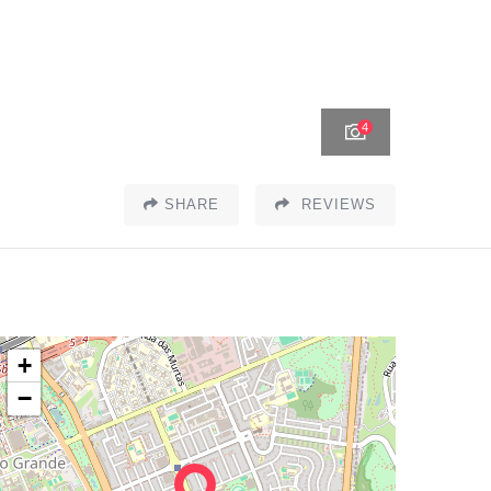
4
SHARE
REVIEWS
+
−