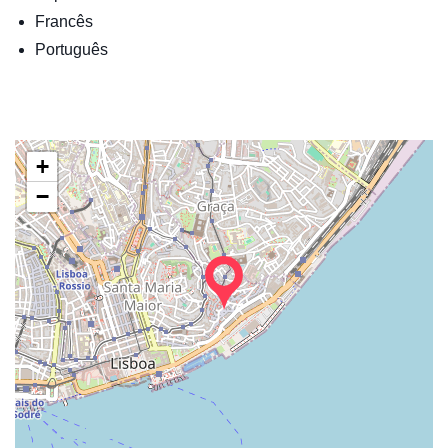
Francês
Português
+
−