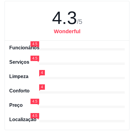
4.3
/5
Wonderful
4.5
Funcionários
4.5
Serviços
4
Limpeza
4
Conforto
4.5
Preço
4.5
Localização