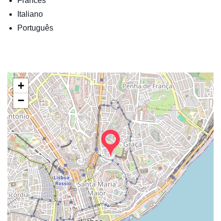
Francês
Italiano
Português
+
−