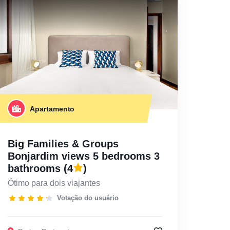
Apartamento
Big Families & Groups
Bonjardim views 5 bedrooms 3
bathrooms
(4
)
Ótimo para dois viajantes
Votação do usuário