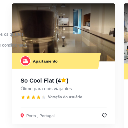
s os quartos
 condicionada
Apartamento
So Cool Flat
(4
)
Ótimo para dois viajantes
Votação do usuário
Porto
,
Portugal