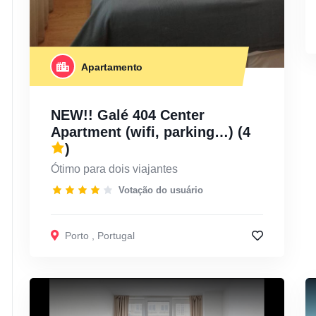
Apartamento
NEW!! Galé 404 Center
Apartment (wifi, parking…)
(4
)
Ótimo para dois viajantes
Votação do usuário
Porto
,
Portugal