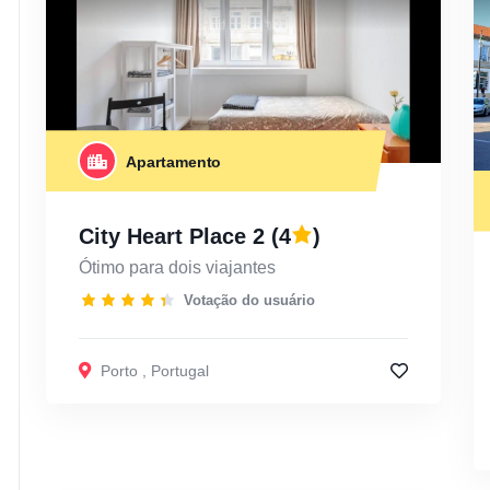
Apartamento
City Heart Place 2
(4
)
Ótimo para dois viajantes
Votação do usuário
Porto
,
Portugal