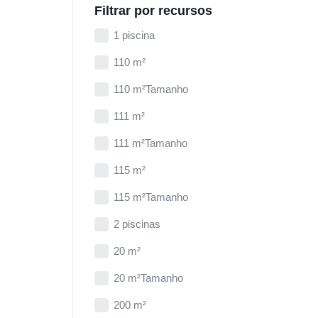
Filtrar por recursos
1 piscina
110 m²
110 m²Tamanho
111 m²
111 m²Tamanho
115 m²
115 m²Tamanho
2 piscinas
20 m²
20 m²Tamanho
200 m²