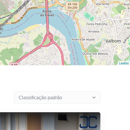
Leaflet