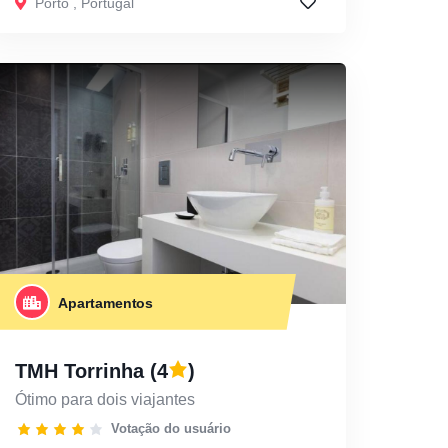
Porto
,
Portugal
Apartamentos
TMH Torrinha
(4
)
Ótimo para dois viajantes
Votação do usuário