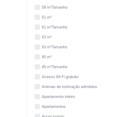
58 m²Tamanho
61 m²
61 m²Tamanho
63 m²
63 m²Tamanho
85 m²
85 m²Tamanho
Acesso Wi-Fi gratuito
Animais de estimação admitidos
Apartamento inteiro
Apartamentos
Aquecimento