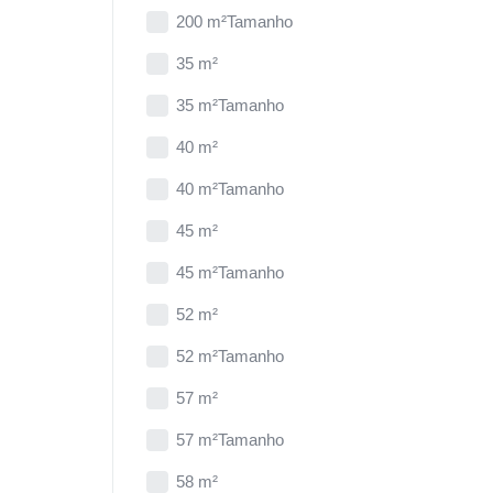
200 m²Tamanho
35 m²
35 m²Tamanho
40 m²
40 m²Tamanho
45 m²
45 m²Tamanho
52 m²
52 m²Tamanho
57 m²
57 m²Tamanho
58 m²